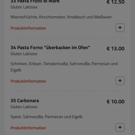
33 Pasta Frutti di Mare
€ 12.50
Gluten Laktose
Meeresfrüchte, Kirschtomaten, Knoblauch und Weißwein
Produktinformation
34 Pasta Forno "überbacken im Ofen"
€ 13.00
Gluten Laktose
Schinken, Erbsen, Tomatensoße, Sahnesoße, Parmesan und
Eigelb
Produktinformation
35 Carbonara
€ 10.00
Gluten Laktose
Speck, Sahnesoße, Parmesan und Eigelb
Produktinformation