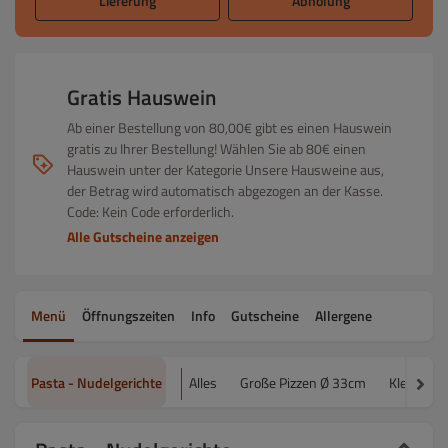
Lieferung
Abholung
Gratis Hauswein
Ab einer Bestellung von 80,00€ gibt es einen Hauswein
gratis zu Ihrer Bestellung! Wählen Sie ab 80€ einen
Hauswein unter der Kategorie Unsere Hausweine aus,
der Betrag wird automatisch abgezogen an der Kasse.
Code: Kein Code erforderlich.
Alle Gutscheine anzeigen
Menü
Öffnungszeiten
Info
Gutscheine
Allergene
Pasta - Nudelgerichte
Alles
Große Pizzen Ø 33cm
Kleine Pi