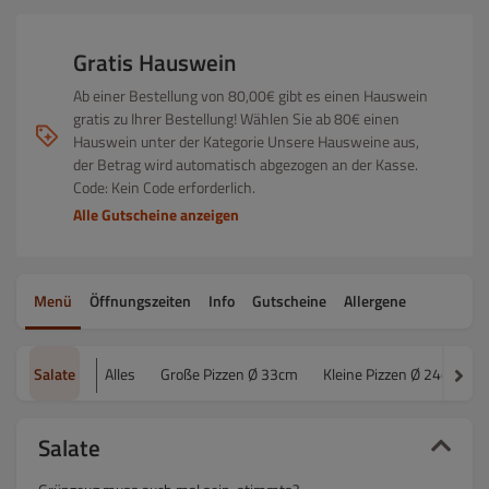
Gratis Hauswein
Ab einer Bestellung von 80,00€ gibt es einen Hauswein
gratis zu Ihrer Bestellung! Wählen Sie ab 80€ einen
Hauswein unter der Kategorie Unsere Hausweine aus,
der Betrag wird automatisch abgezogen an der Kasse.
Code: Kein Code erforderlich.
Alle Gutscheine anzeigen
Menü
Öffnungszeiten
Info
Gutscheine
Allergene
Salate
Alles
Große Pizzen Ø 33cm
Kleine Pizzen Ø 24cm
Salate