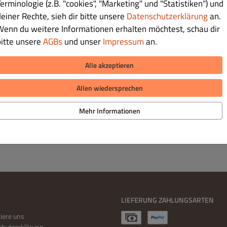
erminologie (z.B. "cookies", "Marketing" und "Statistiken") und
deiner Rechte, sieh dir bitte unsere
Datenschutzerklärung
an.
Wenn du weitere Informationen erhalten möchtest, schau dir
bitte unsere
AGBs
und unser
Impressum
an.
€ 1.50
Alle akzeptieren
Allen wiedersprechen
Mehr Informationen
LIEFERUNG ZAHLUNGSARTEN
iere uns
hutzerklärung